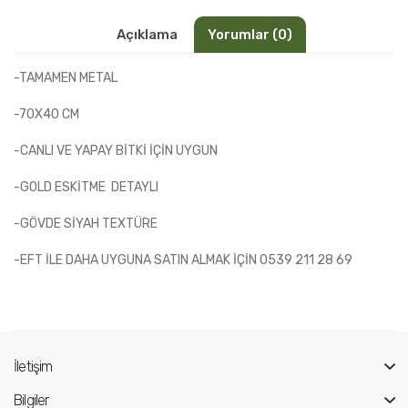
Açıklama
Yorumlar (0)
-TAMAMEN METAL
-70X40 CM
-CANLI VE YAPAY BİTKİ İÇİN UYGUN
-GOLD ESKİTME DETAYLI
-GÖVDE SİYAH TEXTÜRE
-EFT İLE DAHA UYGUNA SATIN ALMAK İÇİN 0539 211 28 69
İletişim
Bilgiler