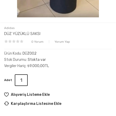
Adidas
DÜZ YÜZÜKLÜ SAKSI
0 Yorum
Yorum Yap
Ürün Kodu:
DÜZ002
Stok Durumu:
Stokta var
Vergiler Hariç:
₺9.000,00TL
Adet
Alışveriş Listeme Ekle
Karşılaştırma Listesine Ekle